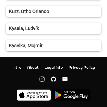
Kurz, Otho Orlando
Kysela, Ludvík
Kyselka, Mojmír
Intro
About
Legal info
Privacy Policy