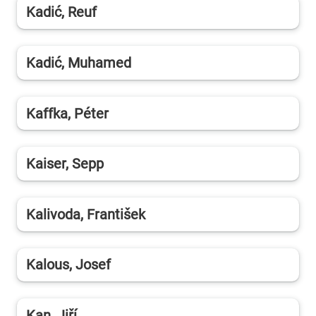
Kadić, Reuf
Kadić, Muhamed
Kaffka, Péter
Kaiser, Sepp
Kalivoda, František
Kalous, Josef
Kan, Jiří