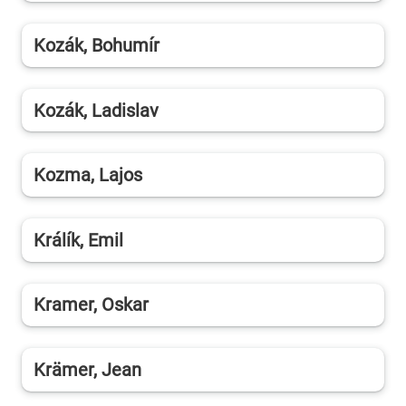
Kozák, Bohumír
Kozák, Ladislav
Kozma, Lajos
Králík, Emil
Kramer, Oskar
Krämer, Jean