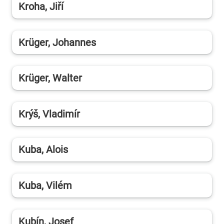
Kroha, Jiří
Krüger, Johannes
Krüger, Walter
Krýš, Vladimír
Kuba, Alois
Kuba, Vilém
Kubín, Josef