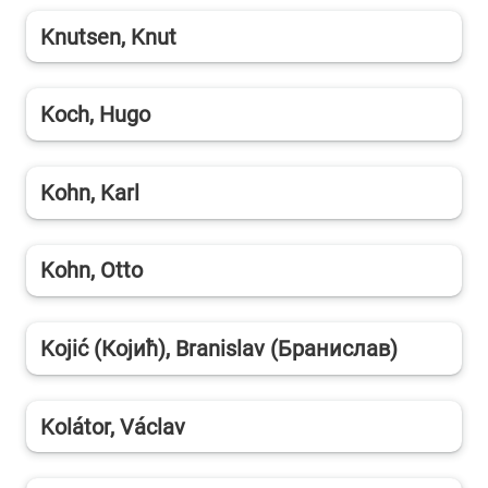
Knutsen, Knut
Koch, Hugo
Kohn, Karl
Kohn, Otto
Kojić (Којић), Branislav (Бранислав)
Kolátor, Václav