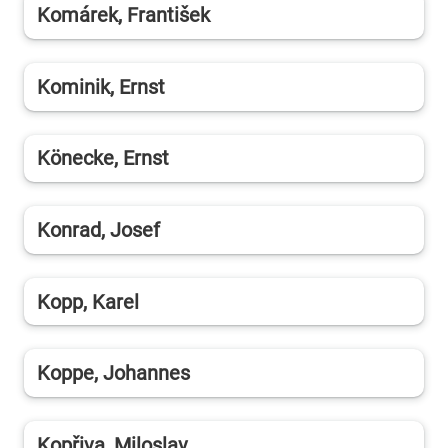
Komárek, František
Kominik, Ernst
Könecke, Ernst
Konrad, Josef
Kopp, Karel
Koppe, Johannes
Kopřiva, Miloslav