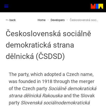
back
Home
Developers
Československá soci…
Československá sociálně
demokratická strana
dělnická (ČSDSD)
The party, which adopted a Czech name,
was founded in 1918 through the merger
of the Czech party
Sociálně demokratická
strana dělnická Rakouska
and the Slovak
party
Slovenská sociálnodemokratická