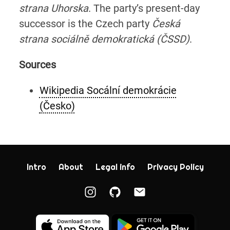
strana Uhorska
. The party’s present-day
successor is the Czech party
Česká
strana sociálně demokratická (ČSSD)
.
Sources
Wikipedia Socální demokrácie
(Česko)
Intro
About
Legal info
Privacy Policy